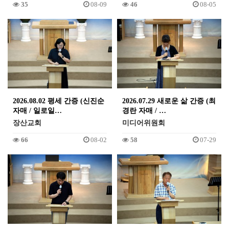
35
08-09
46
08-05
2026.08.02 평세 간증 (신진순
2026.07.29 새로운 삶 간증 (최
자매 / 일로일…
경란 자매 / …
장산교회
미디어위원회
66
08-02
58
07-29