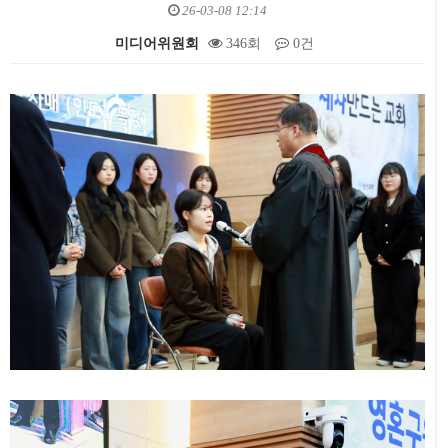
26-03-08 12:14
미디어위원회
346회
0건
본문