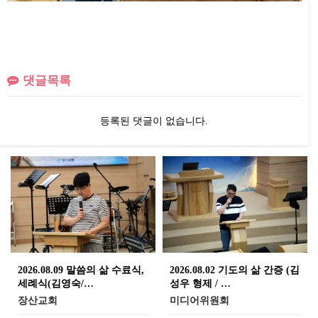
댓글목록
등록된 댓글이 없습니다.
2026.08.09 말씀의 삶 수료식,
2026.08.02 기도의 삶 간증 (김
세례식(김영숙/…
성우 형제 / …
장산교회
미디어위원회