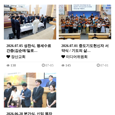
2026.07.05 성찬식, 평세수료
2026.07.01 중도기도헌신자 서
간증(김순애/일로…
약식 / 기도의 삶…
장산교회
미디어위원회
138
07-05
145
07-01
2026.06.28 분가식, 신임 목자