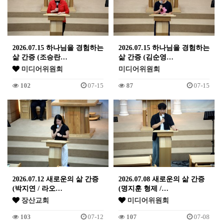
2026.07.15 하나님을 경험하는
2026.07.15 하나님을 경험하는
삶 간증 (조승란…
삶 간증 (김순영…
미디어위원회
미디어위원회
102
07-15
87
07-15
2026.07.12 새로운의 삶 간증
2026.07.08 새로운의 삶 간증
(박지연 / 라오…
(명지훈 형제 /…
장산교회
미디어위원회
103
07-12
107
07-08