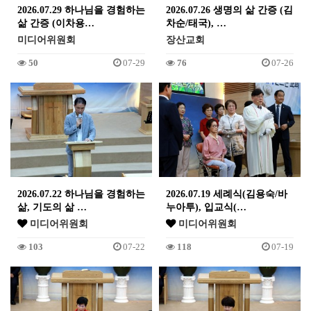
2026.07.29 하나님을 경험하는
2026.07.26 생명의 삶 간증 (김
삶 간증 (이차용…
차순/태국), …
미디어위원회
장산교회
50
07-29
76
07-26
2026.07.22 하나님을 경험하는
2026.07.19 세례식(김용숙/바
삶, 기도의 삶 …
누아투), 입교식(…
미디어위원회
미디어위원회
103
07-22
118
07-19