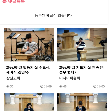
댓글목록
등록된 댓글이 없습니다.
2026.08.09 말씀의 삶 수료식,
2026.08.02 기도의 삶 간증 (김
세례식(김영숙/…
성우 형제 / …
장산교회
미디어위원회
35
08-09
46
08-05