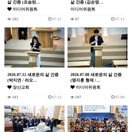
삶 간증 (조승란…
삶 간증 (김순영…
미디어위원회
미디어위원회
102
07-15
87
07-15
2026.07.12 새로운의 삶 간증
2026.07.08 새로운의 삶 간증
(박지연 / 라오…
(명지훈 형제 /…
장산교회
미디어위원회
103
07-12
107
07-08