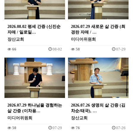
2026.08.02 평세 간증 (신진순
2026.07.29 새로운 삶 간증 (최
자매 / 일로일…
경란 자매 / …
장산교회
미디어위원회
66
08-02
58
07-29
2026.07.29 하나님을 경험하는
2026.07.26 생명의 삶 간증 (김
삶 간증 (이차용…
차순/태국), …
미디어위원회
장산교회
50
07-29
76
07-26