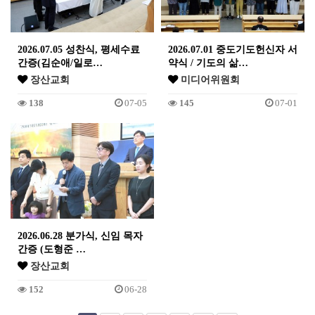
2026.07.05 성찬식, 평세수료
2026.07.01 중도기도헌신자 서
간증(김순애/일로…
약식 / 기도의 삶…
장산교회
미디어위원회
138
07-05
145
07-01
2026.06.28 분가식, 신임 목자
간증 (도형준 …
장산교회
152
06-28