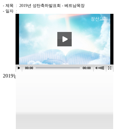
- 제목 :
2019년 성탄축하발표회 - 베트남목장
- 일자 :
본문
00:00
00:00
2019년 성탄축하발표회 - 베트남목장