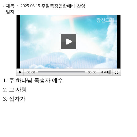
- 제목 :
2025.06.15 주일목장연합예배 찬양
- 일자 :
본문
00:00
00:00
1. 주 하나님 독생자 예수
2. 그 사랑
3. 십자가