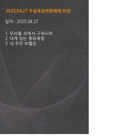
2025.04.27 주일목장연합예배 찬양
일자 : 2025.04.27
1. 우리를 죄에서 구하시려
2. 내게 있는 향유옥합
3. 내 주의 보혈은