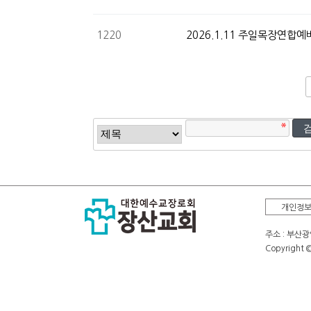
1220
2026.1.11 주일목장연합예
다음
맨끝
개인정
주소 : 부산광역
Copyright 